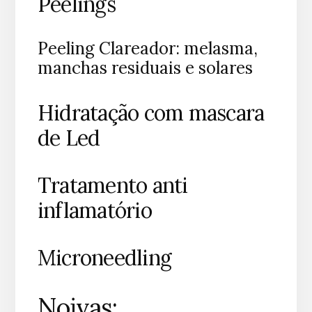
Peelings
Peeling Clareador: melasma,
manchas residuais e solares
Hidratação com mascara
de Led
Tratamento anti
inflamatório
Microneedling
Noivas: