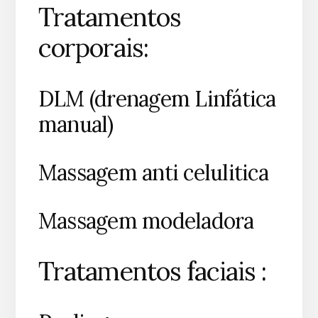
Tratamentos
corporais:
DLM (drenagem Linfática
manual)
Massagem anti celulitica
Massagem modeladora
Tratamentos faciais :